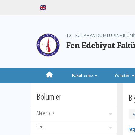
T.C. KÜTAHYA DUMLUPINAR ÜNİ
Fen Edebiyat Fakü
Fakültemiz
Yönetim
Bölümler
Bi
Matematik
A
Fizik
htt