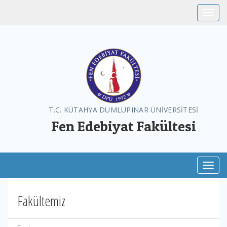
Toggle
T.C. KÜTAHYA DUMLUPINAR ÜNİVERSİTESİ
Fen Edebiyat Fakültesi
Toggl
Fakültemiz