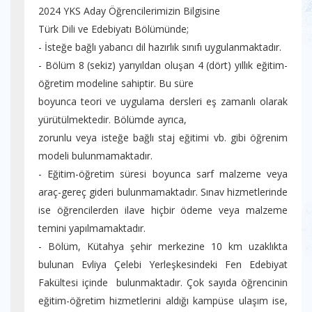
2024 YKS Aday Öğrencilerimizin Bilgisine
Türk Dili ve Edebiyatı Bölümünde;
- İsteğe bağlı yabancı dil hazırlık sınıfı uygulanmaktadır.
- Bölüm 8 (sekiz) yarıyıldan oluşan 4 (dört) yıllık eğitim-
öğretim modeline sahiptir. Bu süre
boyunca teori ve uygulama dersleri eş zamanlı olarak
yürütülmektedir. Bölümde ayrıca,
zorunlu veya isteğe bağlı staj eğitimi vb. gibi öğrenim
modeli bulunmamaktadır.
- Eğitim-öğretim süresi boyunca sarf malzeme veya
araç-gereç gideri bulunmamaktadır. Sınav hizmetlerinde
ise öğrencilerden ilave hiçbir ödeme veya malzeme
temini yapılmamaktadır.
- Bölüm, Kütahya şehir merkezine 10 km uzaklıkta
bulunan Evliya Çelebi Yerleşkesindeki Fen Edebiyat
Fakültesi içinde bulunmaktadır. Çok sayıda öğrencinin
eğitim-öğretim hizmetlerini aldığı kampüse ulaşım ise,