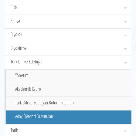
Fizik
Kimya
Biyoloji
Biyokimya
Türk Dili ve Edebiyatı
Yönetim
Akademik Kadro
Türk Dili ve Edebiyatı Bölüm Projeleri
Aday Öğrenci Duyuruları
Tarih