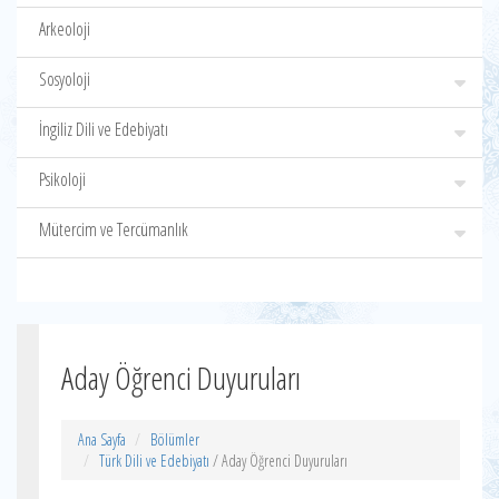
Arkeoloji
Sosyoloji
İngiliz Dili ve Edebiyatı
Psikoloji
Mütercim ve Tercümanlık
Aday Öğrenci Duyuruları
Ana Sayfa
Bölümler
Türk Dili ve Edebiyatı
/ Aday Öğrenci Duyuruları