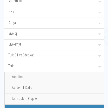
Matematik
Fizik
Kimya
Biyoloji
Biyokimya
Türk Dili ve Edebiyatı
Tarih
Yönetim
Akademik Kadro
Tarih Bölüm Projeleri