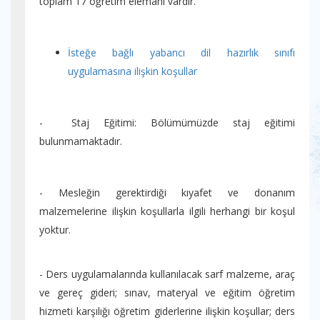
toplam 17 öğretim elemanı vardır.
İsteğe bağlı yabancı dil hazırlık sınıfı
uygulamasına ilişkin koşullar
- Staj Eğitimi: Bölümümüzde staj eğitimi
bulunmamaktadır.
- Mesleğin gerektirdiği kıyafet ve donanım
malzemelerine ilişkin koşullarla ilgili herhangi bir koşul
yoktur.
- Ders uygulamalarında kullanılacak sarf malzeme, araç
ve gereç gideri; sınav, materyal ve eğitim öğretim
hizmeti karşılığı öğretim giderlerine ilişkin koşullar; ders