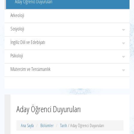
Aday Öğrenci Duyuruları
Arkeoloji
Sosyoloji
İngiliz Dili ve Edebiyatı
Psikoloji
Mütercim ve Tercümanlık
Aday Öğrenci Duyuruları
Ana Sayfa
Bölümler
Tarih
/ Aday Öğrenci Duyuruları