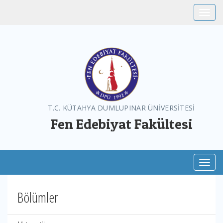
Toggle
T.C. KÜTAHYA DUMLUPINAR ÜNİVERSİTESİ
Fen Edebiyat Fakültesi
Toggl
Bölümler