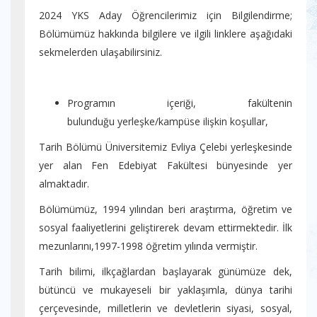
2024 YKS Aday Öğrencilerimiz için Bilgilendirme;
Bölümümüz hakkında bilgilere ve ilgili linklere aşağıdaki
sekmelerden ulaşabilirsiniz.
Programın içeriği, fakültenin
bulunduğu yerleşke/kampüse ilişkin koşullar,
Tarih Bölümü Üniversitemiz Evliya Çelebi yerleşkesinde
yer alan Fen Edebiyat Fakültesi bünyesinde yer
almaktadır.
Bölümümüz, 1994 yılından beri araştırma, öğretim ve
sosyal faaliyetlerini geliştirerek devam ettirmektedir. İlk
mezunlarını,1997-1998 öğretim yılında vermiştir.
Tarih bilimi, ilkçağlardan başlayarak günümüze dek,
bütüncü ve mukayeseli bir yaklaşımla, dünya tarihi
çerçevesinde, milletlerin ve devletlerin siyasi, sosyal,