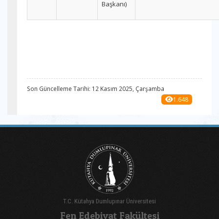
Başkanı)
Son Güncelleme Tarihi: 12 Kasım 2025, Çarşamba
1.648
T.C. Kütahya Dumlupınar Üniversitesi
Fen Edebiyat Fakültesi