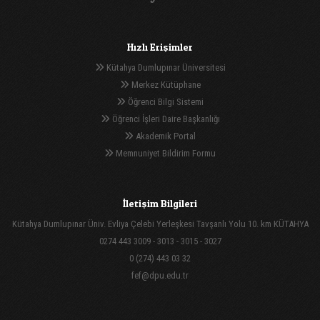
Hızlı Erişimler
Kütahya Dumlupınar Üniversitesi
Merkez Kütüphane
Öğrenci Bilgi Sistemi
Öğrenci İşleri Daire Başkanlığı
Akademik Portal
Memnuniyet Bildirim Formu
İletişim Bilgileri
Kütahya Dumlupınar Üniv. Evliya Çelebi Yerleşkesi Tavşanlı Yolu 10. km KÜTAHYA
0274 443 3009 - 3013 - 3015 - 3027
0 (274) 443 03 32
fef@dpu.edu.tr