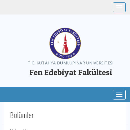
Toggle
T.C. KÜTAHYA DUMLUPINAR ÜNİVERSİTESİ
Fen Edebiyat Fakültesi
Toggl
Bölümler