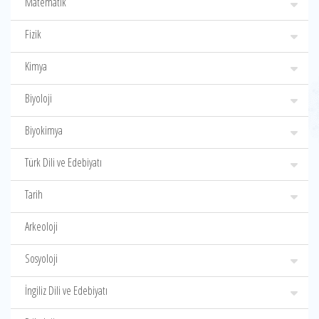
Matematik
Fizik
Kimya
Biyoloji
Biyokimya
Türk Dili ve Edebiyatı
Tarih
Arkeoloji
Sosyoloji
İngiliz Dili ve Edebiyatı