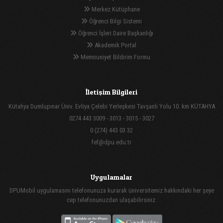
Merkez Kütüphane
Öğrenci Bilgi Sistemi
Öğrenci İşleri Daire Başkanlığı
Akademik Portal
Memnuniyet Bildirim Formu
İletişim Bilgileri
Kütahya Dumlupınar Üniv. Evliya Çelebi Yerleşkesi Tavşanlı Yolu 10. km KÜTAHYA
0274 443 3009 - 3013 - 3015 - 3027
0 (274) 443 03 32
fef@dpu.edu.tr
Uygulamalar
DPUMobil uygulamasını telefonunuza kurarak üniversitemiz hakkındaki her şeye
cep telefonunuzdan ulaşabilirsiniz.