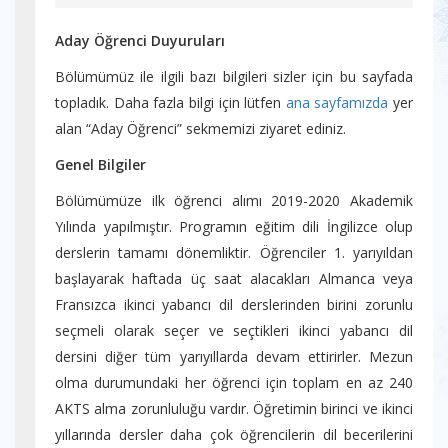
Aday Öğrenci Duyuruları
Bölümümüz ile ilgili bazı bilgileri sizler için bu sayfada
topladık. Daha fazla bilgi için lütfen
ana sayfamızda
yer
alan “Aday Öğrenci” sekmemizi ziyaret ediniz.
Genel Bilgiler
Bölümümüze ilk öğrenci alımı 2019-2020 Akademik
Yılında yapılmıştır. Programın eğitim dili İngilizce olup
derslerin tamamı dönemliktir. Öğrenciler 1. yarıyıldan
başlayarak haftada üç saat alacakları Almanca veya
Fransızca ikinci yabancı dil derslerinden birini zorunlu
seçmeli olarak seçer ve seçtikleri ikinci yabancı dil
dersini diğer tüm yarıyıllarda devam ettirirler. Mezun
olma durumundaki her öğrenci için toplam en az 240
AKTS alma zorunluluğu vardır. Öğretimin birinci ve ikinci
yıllarında dersler daha çok öğrencilerin dil becerilerini