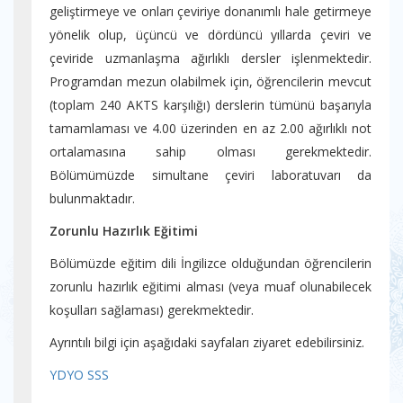
geliştirmeye ve onları çeviriye donanımlı hale getirmeye
yönelik olup, üçüncü ve dördüncü yıllarda çeviri ve
çeviride uzmanlaşma ağırlıklı dersler işlenmektedir.
Programdan mezun olabilmek için, öğrencilerin mevcut
(toplam 240 AKTS karşılığı) derslerin tümünü başarıyla
tamamlaması ve 4.00 üzerinden en az 2.00 ağırlıklı not
ortalamasına sahip olması gerekmektedir.
Bölümümüzde simultane çeviri laboratuvarı da
bulunmaktadır.
Zorunlu Hazırlık Eğitimi
Bölümüzde eğitim dili İngilizce olduğundan öğrencilerin
zorunlu hazırlık eğitimi alması (veya muaf olunabilecek
koşulları sağlaması) gerekmektedir.
Ayrıntılı bilgi için aşağıdaki sayfaları ziyaret edebilirsiniz.
YDYO SSS