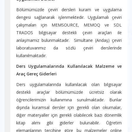
Bölümümüzde çeviri dersleri kuram ve uygulama
dengesi sağlanarak işlenmektedir. Uygulamalı çeviri
çalışmaları için MEMSOURCE, MEMOQ ve SDL
TRADOS bilgisayar destekli çeviri araçları ile
anlaşmamız bulunmaktadır. Simultane (Andaş) çeviri
laboratuvarımız da sözlü çeviri derslerinde
kullanılmaktadır.
Ders Uygulamalarında Kullanılacak Malzeme ve
Araç Gereç Giderleri
Ders uygulamalarında kullanılacak olan bilgisayar
destekli araçlar bölümümüzde ücretsiz olarak
öğrencilerimizin kullanımına sunulmaktadır. Bunlar
dışında kuramsal dersler için gerekli olan okumalar,
diğer materyaller için gerekli olabilecek bazı dönemlik
kitap alımı gibi giderler bulunabilir. Öğretim
elemanlarının tercihine göre bu malzemeler online