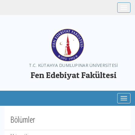
Toggle
T.C. KÜTAHYA DUMLUPINAR ÜNİVERSİTESİ
Fen Edebiyat Fakültesi
Toggl
Bölümler