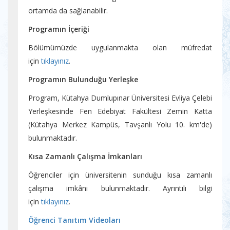
ortamda da sağlanabilir.
Programın İçeriği
Bölümümüzde uygulanmakta olan müfredat
için
tıklayınız
.
Programın Bulunduğu Yerleşke
Program, Kütahya Dumlupınar Üniversitesi Evliya Çelebi
Yerleşkesinde Fen Edebiyat Fakültesi Zemin Katta
(Kütahya Merkez Kampüs, Tavşanlı Yolu 10. km'de)
bulunmaktadır.
Kısa Zamanlı Çalışma İmkanları
Öğrenciler için üniversitenin sunduğu kısa zamanlı
çalışma imkânı bulunmaktadır. Ayrıntılı bilgi
için
tıklayınız
.
Öğrenci Tanıtım Videoları