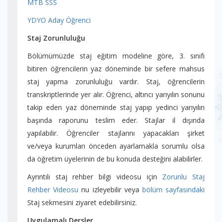
MTB SSS
YDYO Aday Öğrenci
Staj Zorunluluğu
Bölümümüzde staj eğitim modeline göre, 3. sınıfı
bitiren öğrencilerin yaz döneminde bir sefere mahsus
staj yapma zorunluluğu vardır. Staj, öğrencilerin
transkriptlerinde yer alır. Öğrenci, altıncı yarıyılın sonunu
takip eden yaz döneminde staj yapıp yedinci yarıyılın
başında raporunu teslim eder. Stajlar il dışında
yapılabilir. Öğrenciler stajlarını yapacakları şirket
ve/veya kurumları önceden ayarlamakla sorumlu olsa
da öğretim üyelerinin de bu konuda desteğini alabilirler.
Ayrıntılı staj rehber bilgi videosu için
Zorunlu Staj
Rehber Videosu
nu izleyebilir veya
bölüm sayfasındaki
Staj sekmesini ziyaret edebilirsiniz.
Uygulamalı Dersler