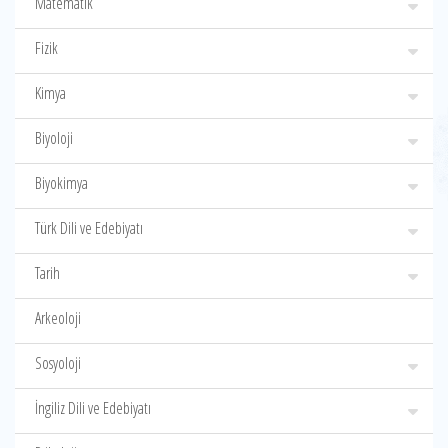
Matematik
Fizik
Kimya
Biyoloji
Biyokimya
Türk Dili ve Edebiyatı
Tarih
Arkeoloji
Sosyoloji
İngiliz Dili ve Edebiyatı