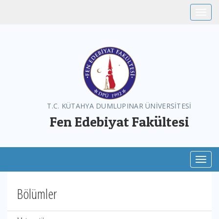
Toggle
T.C. KÜTAHYA DUMLUPINAR ÜNİVERSİTESİ
Fen Edebiyat Fakültesi
Toggl
Bölümler