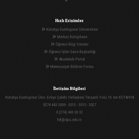
Hızlı Erişimler
Kütahya Dumlupınar Üniversitesi
Merkez Kütüphane
Öğrenci Bilgi Sistemi
Öğrenci İşleri Daire Başkanlığı
Akademik Portal
Memnuniyet Bildirim Formu
İletişim Bilgileri
Kütahya Dumlupınar Üniv. Evliya Çelebi Yerleşkesi Tavşanlı Yolu 10. km KÜTAHYA
0274 443 3009 - 3013 - 3015 - 3027
0 (274) 443 03 32
fef@dpu.edu.tr