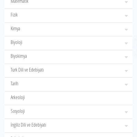
Matematik
Fizik
Kimya
Biyoloji
Biyokimya
Türk Dili ve Edebiyatı
Tarih
Arkeoloji
Sosyoloji
İngiliz Dili ve Edebiyatı