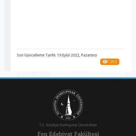
Son Güncelleme Tarihi: 19 Eylül 2022, Pazartesi
1.015
T.C. Kütahya Dumlupınar Üniversitesi
Fen Edebiyat Fakültesi