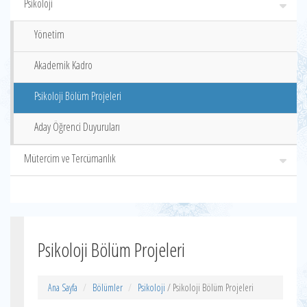
Psikoloji
Yönetim
Akademik Kadro
Psikoloji Bölüm Projeleri
Aday Öğrenci Duyuruları
Mütercim ve Tercümanlık
Psikoloji Bölüm Projeleri
Ana Sayfa
Bölümler
Psikoloji
/ Psikoloji Bölüm Projeleri