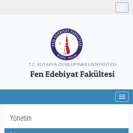
Toggle
T.C. KÜTAHYA DUMLUPINAR ÜNİVERSİTESİ
Fen Edebiyat Fakültesi
Toggl
Yönetim