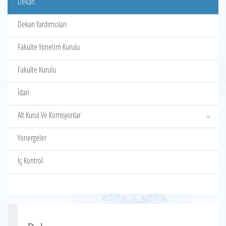
Dekan
Dekan Yardımcıları
Fakülte Yönetim Kurulu
Fakülte Kurulu
İdari
Alt Kurul Ve Komisyonlar
Yönergeler
İç Kontrol