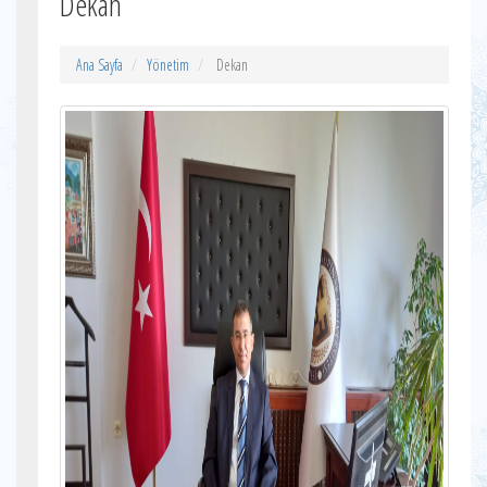
Dekan
Ana Sayfa
Yönetim
Dekan