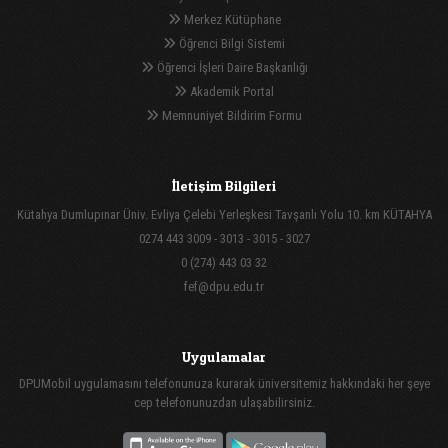
Merkez Kütüphane
Öğrenci Bilgi Sistemi
Öğrenci İşleri Daire Başkanlığı
Akademik Portal
Memnuniyet Bildirim Formu
İletişim Bilgileri
Kütahya Dumlupınar Üniv. Evliya Çelebi Yerleşkesi Tavşanlı Yolu 10. km KÜTAHYA
0274 443 3009 - 3013 - 3015 - 3027
0 (274) 443 03 32
fef@dpu.edu.tr
Uygulamalar
DPUMobil uygulamasını telefonunuza kurarak üniversitemiz hakkındaki her şeye
cep telefonunuzdan ulaşabilirsiniz.