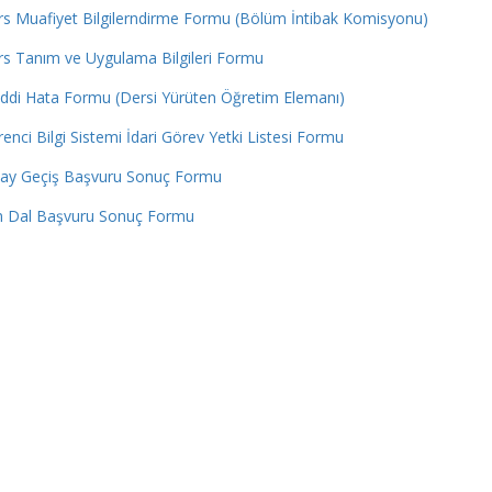
s Muafiyet Bilgilerndirme Formu (Bölüm İntibak Komisyonu)
s Tanım ve Uygulama Bilgileri Formu
ddi Hata Formu (Dersi Yürüten Öğretim Elemanı)
enci Bilgi Sistemi İdari Görev Yetki Listesi Formu
tay Geçiş Başvuru Sonuç Formu
n Dal Başvuru Sonuç Formu