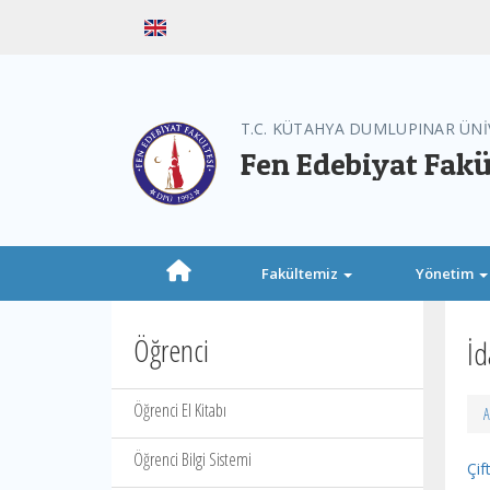
T.C. KÜTAHYA DUMLUPINAR ÜNİ
Fen Edebiyat Fakü
Fakültemiz
Yönetim
Öğrenci
İd
Öğrenci El Kitabı
A
Öğrenci Bilgi Sistemi
Çi