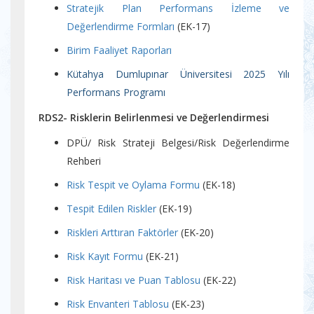
Stratejik Plan Performans İzleme ve
Değerlendirme Formları
(EK-17)
Birim Faaliyet Raporları
Kütahya Dumlupınar Üniversitesi 2025 Yılı
Performans Programı
RDS2- Risklerin Belirlenmesi ve Değerlendirmesi
DPÜ/ Risk Strateji Belgesi/Risk Değerlendirme
Rehberi
Risk Tespit ve Oylama Formu
(EK-18)
Tespit Edilen Riskler
(EK-19)
Riskleri Arttıran Faktörler
(EK-20)
Risk Kayıt Formu
(EK-21)
Risk Haritası ve Puan Tablosu
(EK-22)
Risk Envanteri Tablosu
(EK-23)