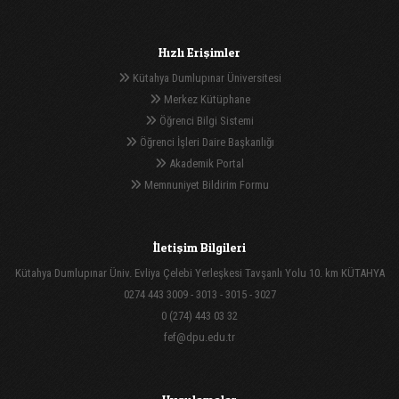
Hızlı Erişimler
Kütahya Dumlupınar Üniversitesi
Merkez Kütüphane
Öğrenci Bilgi Sistemi
Öğrenci İşleri Daire Başkanlığı
Akademik Portal
Memnuniyet Bildirim Formu
İletişim Bilgileri
Kütahya Dumlupınar Üniv. Evliya Çelebi Yerleşkesi Tavşanlı Yolu 10. km KÜTAHYA
0274 443 3009 - 3013 - 3015 - 3027
0 (274) 443 03 32
fef@dpu.edu.tr