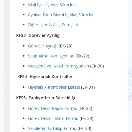
Mali İşler İş Akış Süreçleri
Ayniyat İşleri Birimi İş Akış Süreçleri
Diğer İşler İş Akış Süreçleri
KFS3- Görevler Ayrılığı
Görevler Ayrılığı
(EK-28)
Satın Alma Komisyonları
(EK-29)
Muayene ve Kabul Komisyonları
(EK-30)
KFS4- Hiyerarşik Kontroller
Hiyerarşik Kontroller Listesi
(EK-31)
KFS5- Faaliyetlerin Sürekliliği
Görev Devri Rapor Formu
(EK-32)
Görev Devir Teslim Formu
(EK-33)
Vekaleten İş Takip Formu
(EK-34)