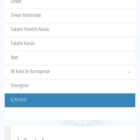
Dekan
Dekan Yardımcıları
Fakülte Yönetim Kurulu
Fakülte Kurulu
İdari
Alt Kurul Ve Komisyonlar
Yönergeler
İç Kontrol