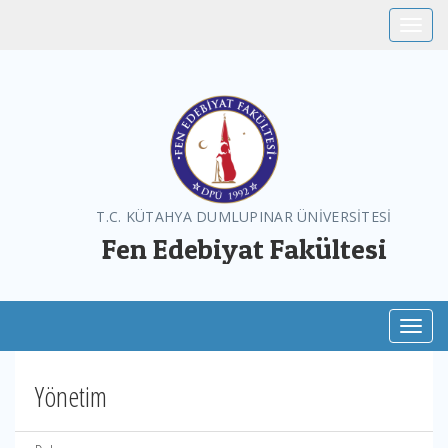
Toggle
T.C. KÜTAHYA DUMLUPINAR ÜNİVERSİTESİ
Fen Edebiyat Fakültesi
Toggl
Yönetim