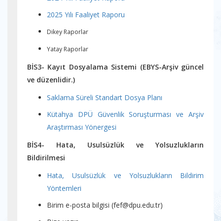
2025 Yılı Faaliyet Raporu
Dikey Raporlar
Yatay Raporlar
BİS3- Kayıt Dosyalama Sistemi (EBYS-Arşiv güncel
ve düzenlidir.)
Saklama Süreli Standart Dosya Planı
Kütahya DPÜ Güvenlik Soruşturması ve Arşiv
Araştırması Yönergesi
BİS4- Hata, Usulsüzlük ve Yolsuzlukların
Bildirilmesi
Hata, Usulsüzlük ve Yolsuzlukların Bildirim
Yöntemleri
Birim e-posta bilgisi (fef@dpu.edu.tr)