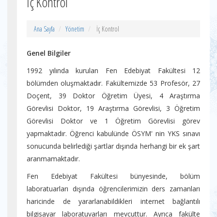
İç Kontrol
Ana Sayfa
Yönetim
İç Kontrol
Genel Bilgiler
1992 yılında kurulan Fen Edebiyat Fakültesi 12
bölümden oluşmaktadır. Fakültemizde 53 Profesör, 27
Doçent, 39 Doktor Öğretim Üyesi, 4 Araştırma
Görevlisi Doktor, 19 Araştırma Görevlisi, 3 Öğretim
Görevlisi Doktor ve 1 Öğretim Görevlisi görev
yapmaktadır. Öğrenci kabulünde ÖSYM' nin YKS sınavı
sonucunda belirlediği şartlar dışında herhangi bir ek şart
aranmamaktadır.
Fen Edebiyat Fakültesi bünyesinde, bölüm
laboratuarları dışında öğrencilerimizin ders zamanları
haricinde de yararlanabildikleri internet bağlantılı
bilgisayar laboratuvarları mevcuttur. Ayrıca fakülte