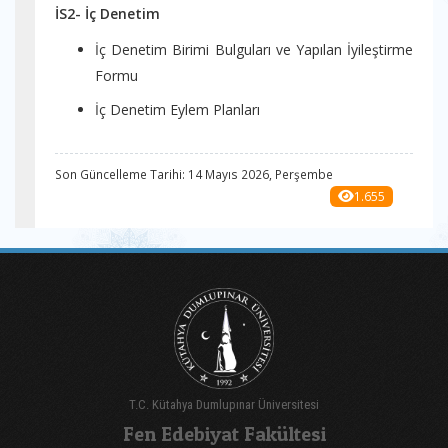
İS2- İç Denetim
İç Denetim Birimi Bulguları ve Yapılan İyileştirme
Formu
İç Denetim Eylem Planları
Son Güncelleme Tarihi: 14 Mayıs 2026, Perşembe
1.655
T.C. Kütahya Dumlupınar Üniversitesi
Fen Edebiyat Fakültesi