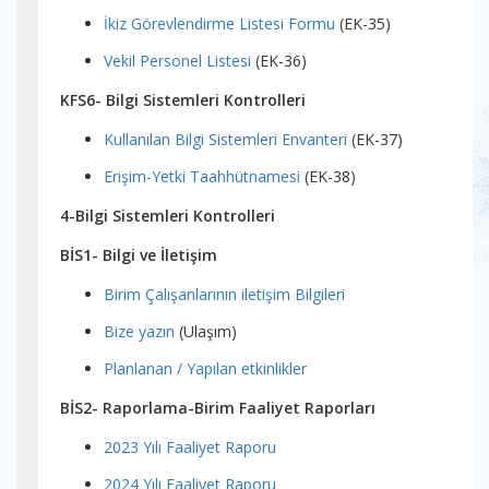
İkiz Görevlendirme Listesi Formu
(EK-35)
Vekil Personel Listesi
(EK-36)
KFS6- Bilgi Sistemleri Kontrolleri
Kullanılan Bilgi Sistemleri Envanteri
(EK-37)
Erişim-Yetki Taahhütnamesi
(EK-38)
4-Bilgi Sistemleri Kontrolleri
BİS1- Bilgi ve İletişim
Birim Çalışanlarının iletişim Bilgileri
Bize yazın
(Ulaşım)
Planlanan / Yapılan etkinlikler
BİS2- Raporlama-Birim Faaliyet Raporları
2023 Yılı Faaliyet Raporu
2024 Yılı Faaliyet Raporu