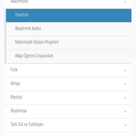
Matematik
Yönetim
Akademik Kadro
Matematik Bölüm Projeleri
Aday Öğrenci Duyuruları
Fizik
Kimya
Biyoloji
Biyokimya
Türk Dili ve Edebiyatı