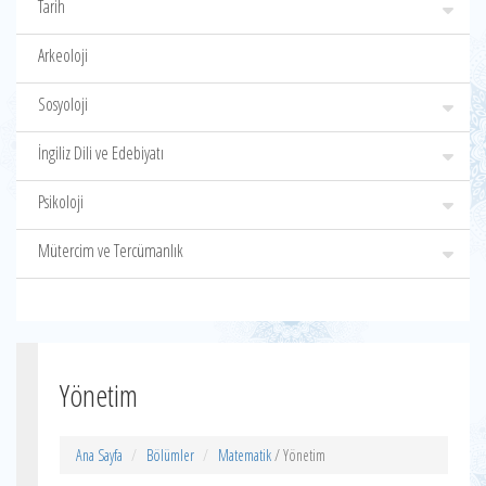
Tarih
Arkeoloji
Sosyoloji
İngiliz Dili ve Edebiyatı
Psikoloji
Mütercim ve Tercümanlık
Yönetim
Ana Sayfa
Bölümler
Matematik
/ Yönetim