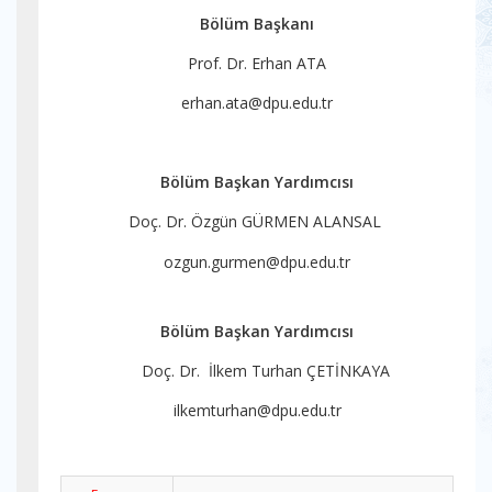
Bölüm Başkanı
Prof. Dr. Erhan ATA
erhan.ata@dpu.edu.tr
Bölüm Başkan Yardımcısı
Doç. Dr. Özgün GÜRMEN ALANSAL
ozgun.gurmen@dpu.edu.tr
Bölüm Başkan Yardımcısı
Doç. Dr. İlkem Turhan ÇETİNKAYA
ilkemturhan@dpu.edu.tr