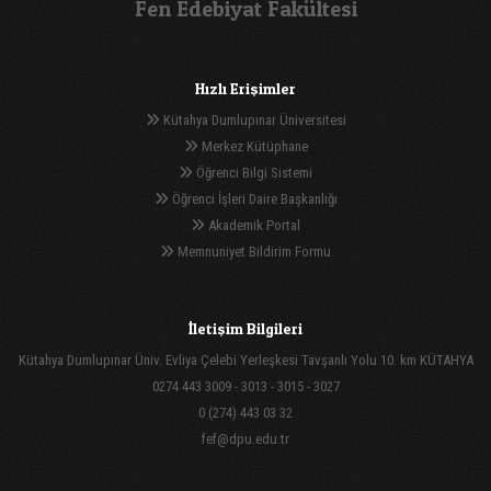
Fen Edebiyat Fakültesi
Hızlı Erişimler
Kütahya Dumlupınar Üniversitesi
Merkez Kütüphane
Öğrenci Bilgi Sistemi
Öğrenci İşleri Daire Başkanlığı
Akademik Portal
Memnuniyet Bildirim Formu
İletişim Bilgileri
Kütahya Dumlupınar Üniv. Evliya Çelebi Yerleşkesi Tavşanlı Yolu 10. km KÜTAHYA
0274 443 3009 - 3013 - 3015 - 3027
0 (274) 443 03 32
fef@dpu.edu.tr