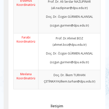
Erasmus
Prof. Dr. Ali Serdar NAZLIPINAR
Koordinatörü
(ali.nazlipinar@dpu.edu.tr)
Doç. Dr. Özgün GÜRMEN ALANSAL
(ozgun.gurmen@dpu.edu.tr)
Farabi
Prof. Dr.Ahmet BOZ
Koordinatörü
(ahmet.boz@dpu.edu.tr)
Doç. Dr. Özgün GÜRMEN ALANSAL
(ozgun.gurmen@dpu.edu.tr)
Mevlana
Doç. Dr. İlkem TURHAN
Koordinatörü
ÇETİNKAYA(ilkem.turhan@dpu.edu.tr)
İletişim