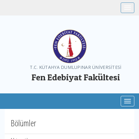
Toggle
T.C. KÜTAHYA DUMLUPINAR ÜNİVERSİTESİ
Fen Edebiyat Fakültesi
Toggl
Bölümler